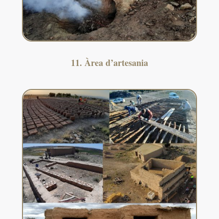
11. Àrea d’artesania