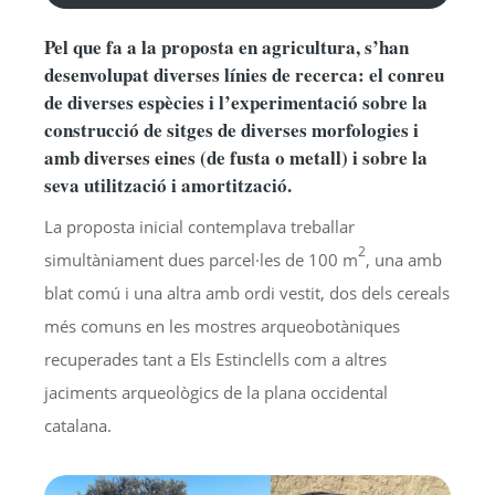
d'àudio
Pel que fa a la proposta en agricultura, s’han
desenvolupat diverses línies de recerca: el conreu
de diverses espècies i l’experimentació sobre la
construcció de sitges de diverses morfologies i
amb diverses eines (de fusta o metall) i sobre la
seva utilització i amortització.
La proposta inicial contemplava treballar
2
simultàniament dues parcel·les de 100 m
, una amb
blat comú i una altra amb ordi vestit, dos dels cereals
més comuns en les mostres arqueobotàniques
recuperades tant a Els Estinclells com a altres
jaciments arqueològics de la plana occidental
catalana.