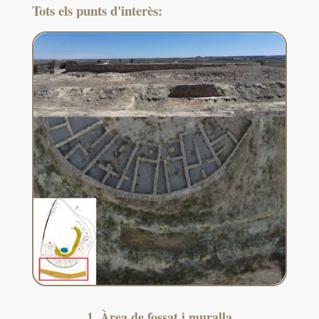
Tots els punts d'interès:
1. Àrea de fossat i muralla