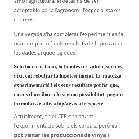
amb l’agricultura, el detall ha de ser
acceptable per a l’agrònom i l’especialista en
conreus.
Una vegada s’ha completat l’experiment es fa
una comparació dels resultats de la prova i de
les dades arqueològiques.
Si hi ha correlació, la hipòtesi és vàlida, si no és
així, cal rebutjar la hipòtesi inicial. La mateixa
experimentació i els seus resultats pot fer que,
en cas d’arribar a la segona possibilitat, puguin
formular-se altres hipòtesis al respecte.
Actualment, en el CEP s’ha aturat
l’experimentació sobre els cereals, però
es
pot visitar les produccions de vinya i