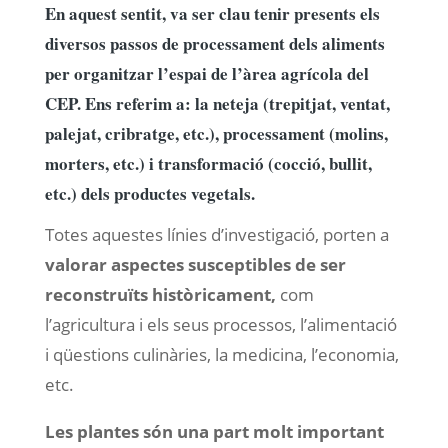
En aquest sentit, va ser clau tenir presents els
diversos passos de processament dels aliments
per organitzar l’espai de l’àrea agrícola del
CEP. Ens referim a: la neteja (trepitjat, ventat,
palejat, cribratge, etc.), processament (molins,
morters, etc.) i transformació (cocció, bullit,
etc.) dels productes vegetals.
Totes aquestes línies d’investigació, porten a
valorar aspectes susceptibles de ser
reconstruïts històricament,
com
l’agricultura i els seus processos, l’alimentació
i qüestions culinàries, la medicina, l’economia,
etc.
Les plantes són una part molt important