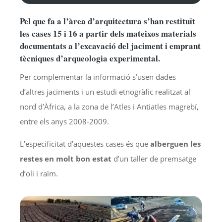
d'àudio
Pel que fa a l’àrea d’arquitectura s’han restituït
les cases 15 i 16 a partir dels mateixos materials
documentats a l’excavació del jaciment i emprant
tècniques d’arqueologia experimental.
Per complementar la informació s’usen dades
d’altres jaciments i un estudi etnogràfic realitzat al
nord d’Àfrica, a la zona de l’Atles i Antiatles magrebí,
entre els anys 2008-2009.
L’especificitat d’aquestes cases és que
alberguen les
restes en molt bon estat
d’un taller de premsatge
d’oli i raïm.