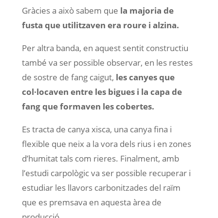
Gràcies a això sabem que
la majoria de
fusta que utilitzaven era roure i alzina.
Per altra banda, en aquest sentit constructiu
també va ser possible observar, en les restes
de sostre de fang caigut,
les canyes que
col·locaven entre les bigues i la capa de
fang que formaven les cobertes.
Es tracta de canya xisca, una canya fina i
flexible que neix a la vora dels rius i en zones
d’humitat tals com rieres. Finalment, amb
l’estudi carpològic va ser possible recuperar i
estudiar les llavors carbonitzades del raïm
que es premsava en aquesta àrea de
producció.