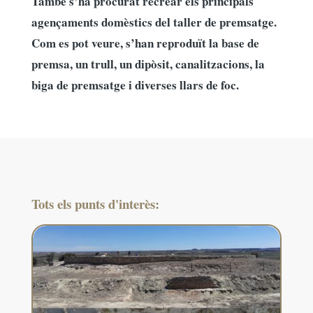
També s’ha procurat recrear els principals
agençaments domèstics del taller de premsatge.
Com es pot veure, s’han reproduït la base de
premsa, un trull, un dipòsit, canalitzacions, la
biga de premsatge i diverses llars de foc.
Tots els punts d'interès: