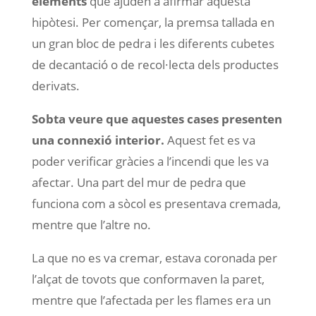
elements
que ajuden a afirmar aquesta
hipòtesi. Per començar, la premsa tallada en
un gran bloc de pedra i les diferents cubetes
de decantació o de recol·lecta dels productes
derivats.
Sobta veure que aquestes cases presenten
una connexió interior.
Aquest fet es va
poder verificar gràcies a l’incendi que les va
afectar. Una part del mur de pedra que
funciona com a sòcol es presentava cremada,
mentre que l’altre no.
La que no es va cremar, estava coronada per
l’alçat de tovots que conformaven la paret,
mentre que l’afectada per les flames era un