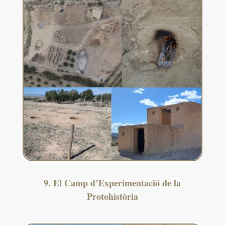
9. El Camp d’Experimentació de la
Protohistòria