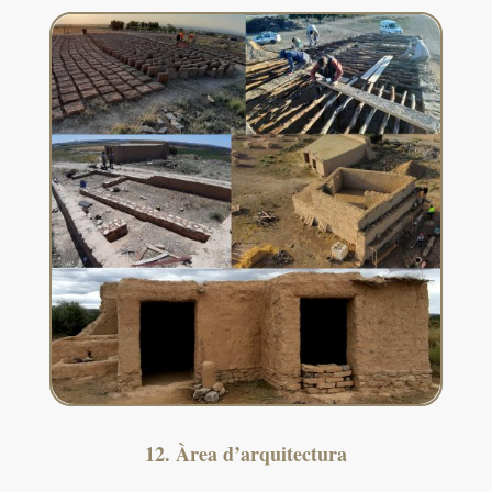
12. Àrea d’arquitectura