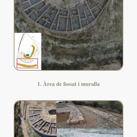
1. Àrea de fossat i muralla