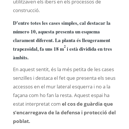
utilitzaven els ibers en els processos de
construcció.
D’entre totes les cases simples, cal destacar la
número 10, aquesta presenta un esquema
clarament diferent. La planta és lleugerament
2
trapezoidal, fa uns 18 m
i està dividida en tres
àmbits.
En aquest sentit, és la més petita de les cases
senzilles i destaca el fet que presenta els seus
accessos en el mur lateral esquerra i no a la
façana com ho fan la resta. Aquest espai ha
estat interpretat com
el cos de guàrdia que
s’encarregava de la defensa i protecció del
poblat.