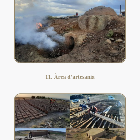
11. Àrea d’artesania