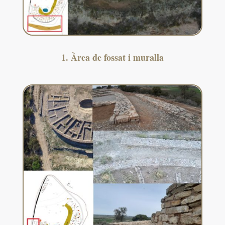
1. Àrea de fossat i muralla