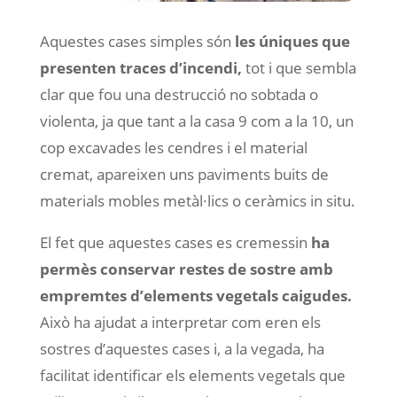
Aquestes cases simples són
les úniques que
presenten traces d’incendi,
tot i que sembla
clar que fou una destrucció no sobtada o
violenta, ja que tant a la casa 9 com a la 10, un
cop excavades les cendres i el material
cremat, apareixen uns paviments buits de
materials mobles metàl·lics o ceràmics in situ.
El fet que aquestes cases es cremessin
ha
permès conservar restes de sostre amb
empremtes d’elements vegetals caigudes.
Això ha ajudat a interpretar com eren els
sostres d’aquestes cases i, a la vegada, ha
facilitat identificar els elements vegetals que