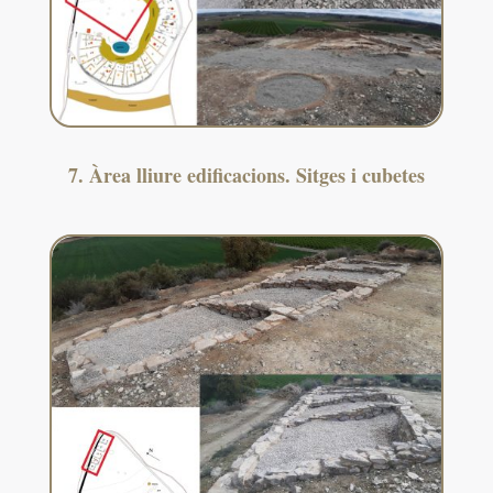
7. Àrea lliure edificacions. Sitges i cubetes