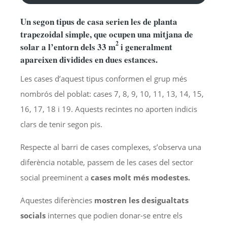
d'àudio
Un segon tipus de casa serien les de planta
trapezoidal simple, que ocupen una mitjana de
2
solar a l’entorn dels 33 m
i generalment
apareixen dividides en dues estances.
Les cases d’aquest tipus conformen el grup més
nombrós del poblat: cases 7, 8, 9, 10, 11, 13, 14, 15,
16, 17, 18 i 19. Aquests recintes no aporten indicis
clars de tenir segon pis.
Respecte al barri de cases complexes, s’observa una
diferència notable, passem de les cases del sector
social preeminent a
cases molt més modestes.
Aquestes diferències
mostren les desigualtats
socials
internes que podien donar-se entre els